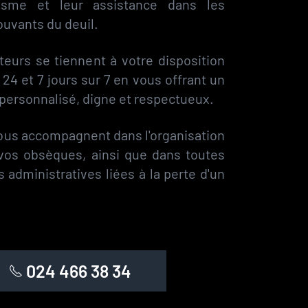
lisme et leur assistance dans les
uvants du deuil.
teurs se tiennent à votre disposition
24 et 7 jours sur 7 en vous offrant un
ersonnalisé, digne et respectueux.
 vous accompagnent dans l'organisation
vos obsèques, ainsi que dans toutes
 administratives liées à la perte d'un
024 466 38 34